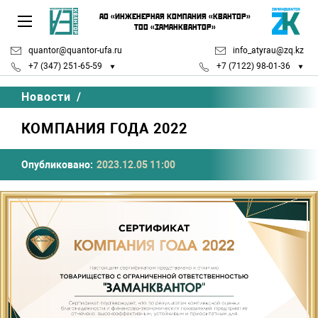
АО «ИНЖЕНЕРНАЯ КОМПАНИЯ «КВАНТОР»
ТОО «ЗАМАНКВАНТОР»
quantor@quantor-ufa.ru
info_atyrau@zq.kz
+7 (347) 251-65-59
+7 (7122) 98-01-36
Новости
/
КОМПАНИЯ ГОДА 2022
Опубликовано:
2023.12.05 11:00