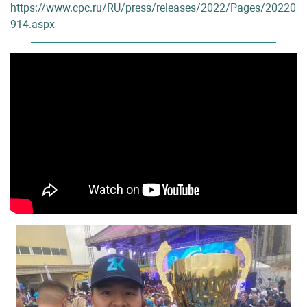
https://www.cpc.ru/RU/press/releases/2022/Pages/20220
914.aspx